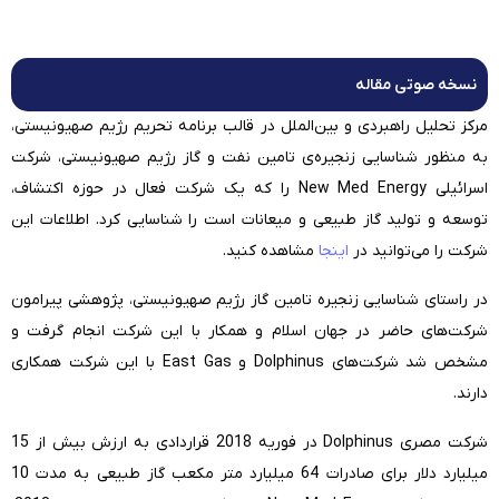
نسخه صوتی مقاله
مرکز تحلیل راهبردی و بین‌الملل در قالب برنامه تحریم رژیم صهیونیستی،
به منظور شناسایی زنجیره‌ی تامین نفت و گاز رژیم صهیونیستی، شرکت
اسرائیلی New Med Energy را که یک شرکت فعال در حوزه اکتشاف،
توسعه و تولید گاز طبیعی و میعانات است را شناسایی کرد. اطلاعات این
شرکت را می‌توانید در
اینجا
مشاهده کنید.
در راستای شناسایی زنجیره تامین گاز رژیم صهیونیستی، پژوهشی پیرامون
شرکت‌های حاضر در جهان اسلام و همکار با این شرکت انجام گرفت و
مشخص شد شرکت‌های Dolphinus و East Gas با این شرکت همکاری
دارند.
شرکت مصری Dolphinus در فوریه 2018 قراردادی به ارزش بیش از 15
میلیارد دلار برای صادرات 64 میلیارد متر مکعب گاز طبیعی به مدت 10