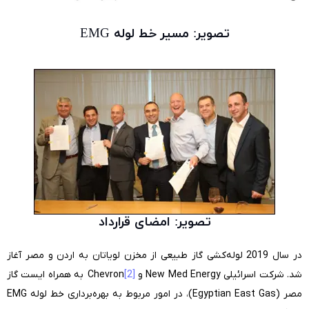
تصویر: مسیر خط لوله EMG
تصویر: امضای قرارداد
در سال 2019 لوله‌کشی گاز طبیعی از مخزن لویاتان به اردن و مصر آغاز
شد. شرکت‌ اسرائیلی New Med Energy و
[2]
Chevron به همراه ایست گاز
مصر (Egyptian East Gas)، در امور مربوط به بهره‌برداری خط لوله EMG