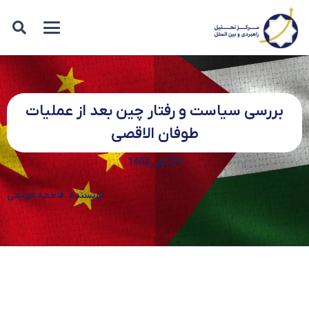
بررسی سیاست و رفتار چین بعد از عملیات
طوفان الاقصی
09 آبان 1402
نویسنده: فاطمه فهیمی