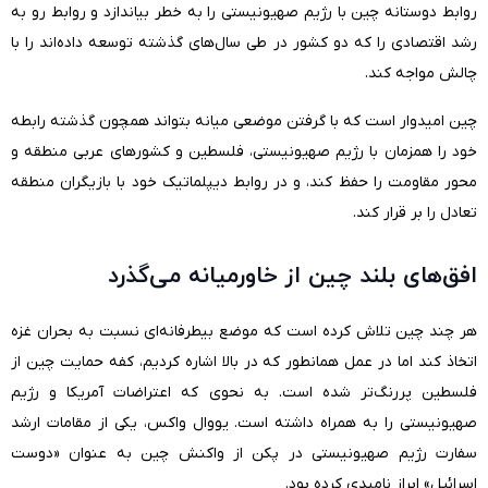
روابط دوستانه چین با رژیم صهیونیستی را به خطر بیاندازد و روابط رو به
رشد اقتصادی را که دو کشور در طی سال‌های گذشته توسعه داده‌اند را با
چالش مواجه کند.
چین امیدوار است که با گرفتن موضعی میانه بتواند همچون گذشته رابطه
خود را همزمان با رژیم صهیونیستی، فلسطین و کشورهای عربی منطقه و
محور مقاومت را حفظ کند، و در روابط دیپلماتیک خود با بازیگران منطقه
تعادل را بر قرار کند.
افق‌های بلند چین از خاورمیانه می‌گذرد
هر چند چین تلاش کرده است که موضع بیطرفانه‌ای نسبت به بحران غزه
اتخاذ کند اما در عمل همانطور که در بالا اشاره کردیم، کفه حمایت چین از
فلسطین پر‌رنگ‌تر شده است. به نحوی که اعتراضات آمریکا و رژیم
صهیونیستی را به همراه داشته است. یووال واکس، یکی از مقامات ارشد
سفارت رژیم صهیونیستی در پکن از واکنش چین به عنوان «دوست
اسرائیل» ابراز نامیدی کرده بود.