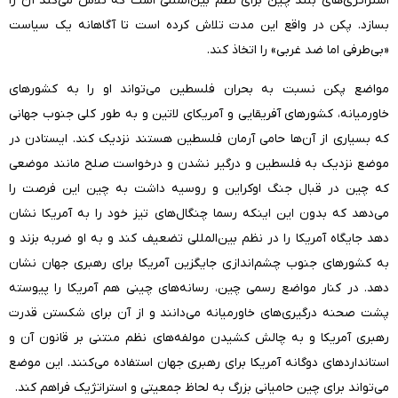
استراتژی‌های بلند چین برای نظم بین‌المللی است که تلاش می‌کند آن را
بسازد. پکن در واقع این مدت تلاش کرده است تا آگاهانه یک سیاست
«بی‌طرفی اما ضد غربی» را اتخاذ کند.
مواضع پکن نسبت به بحران فلسطین می‌تواند او را به کشورهای
خاورمیانه، کشورهای آفریقایی و آمریکای لاتین و به طور کلی جنوب جهانی
که بسیاری از آن‌ها حامی آرمان فلسطین هستند نزدیک کند. ایستادن در
موضع نزدیک به فلسطین و درگیر نشدن و درخواست صلح مانند موضعی
که چین در قبال جنگ اوکراین و روسیه داشت به چین این فرصت را
می‌دهد که بدون این اینکه رسما چنگال‌های تیز خود را به آمریکا نشان
‌دهد جایگاه آمریکا را در نظم بین‌المللی تضعیف کند و به او ضربه بزند و
به کشورهای جنوب چشم‌اندازی جایگزین آمریکا برای رهبری جهان نشان
دهد. در کنار مواضع رسمی چین، رسانه‌های چینی هم آمریکا را پیوسته
پشت صحنه درگیری‌های خاورمیانه می‌دانند و از آن برای شکستن قدرت
رهبری آمریکا و به چالش کشیدن مولفه‌های نظم منتنی بر قانون آن و
استانداردهای دوگانه آمریکا برای رهبری جهان استفاده می‌کنند. این موضع
می‌تواند برای چین حامیانی بزرگ به لحاظ جمعیتی و استراتژیک فراهم کند.