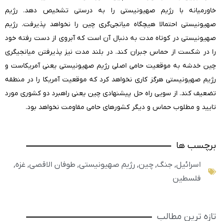
خاورمیانه با رژیم صهیونیستی را به درستی تشخیص دهد. رژیم
صهیونیستی احتمالا هیچگاه میانجی‌گری چین را نخواهد پذیرفت. رژیم
صهیونیستی در کوتاه مدت به دنبال آن است که آبروی از دست رفته خود
را در شکست از حماس جبران کند. در بلند مدت نیز پذیرفتن میانجیگری
چین خدشه به موقعیت حامی اصلی رژیم صهیونیستی یعنی آمریکاست و
رژیم صهیونیستی هرگز کاری نخواهد کرد که موقعیت آمریکا را در منطقه
تضعیف کند. از سویی راه حل پیشنهادی چین یعنی راهبرد دو کشوری مورد
تایید و مطلوب حماس و دیگر کشورهای حامی مقاومت نخواهد بود.
برچسب ها
اسرائیل
,
جنگ
,
چین
,
رژیم صهیونیستی
,
طوفان الاقصی
,
غزه
,
فلسطین
تازه ترین مطالب