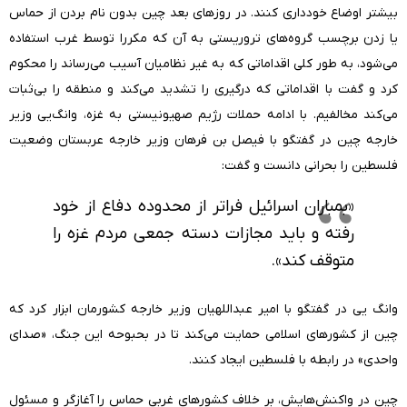
بیشتر اوضاع خودداری کنند. در روزهای بعد چین بدون نام بردن از حماس
یا زدن برچسب گروه‌های تروریستی به آن که مکررا توسط غرب استفاده
می‌شود، به طور کلی اقداماتی که به غیر نظامیان آسیب می‌رساند را محکوم
کرد و گفت با اقداماتی که درگیری را تشدید می‌کند و منطقه را بی‌ثبات
می‌کند مخالفیم. با ادامه حملات رژیم صهیونیستی به غزه، وانگ‌یی وزیر
خارجه چین در گفتگو با فیصل بن فرهان وزیر خارجه عربستان وضعیت
فلسطین را بحرانی دانست و گفت:
«بمباران اسرائیل فراتر از محدوده دفاع از خود
رفته و باید مجازات دسته جمعی مردم غزه را
متوقف کند».
وانگ یی در گفتگو با امیر عبداللهیان وزیر خارجه کشورمان ابزار کرد که
چین از کشورهای اسلامی حمایت می‌کند تا در بحبوحه این جنگ، «صدای
واحدی» در رابطه با فلسطین ایجاد کنند.
چین در واکنش‌هایش، بر خلاف کشورهای غربی حماس را آغازگر و مسئول