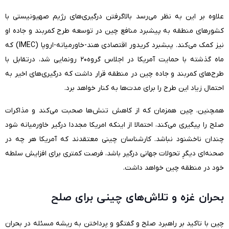
علاوه بر این به نظر می‌رسد بالاگرفتن درگیری‌های رژیم صهیونیستی با
کشورهای منطقه به پیشبرد منافع چین در توسعه طرح کمربند و جاده او
نیز کمک می‌کند. پبشبرد کریدور اقتصادی هند-خاورمیانه-اروپا (IMEC) که
ماه گذشته با حمایت آمریکا در اجلاس گروه۲۰ رونمایی شد، درتقابل با
طرح‌های کمربند و جاده چین در منطقه قرار داشت که درگیری‌های اخیر به
احتمال زیاد این طرح را برای مدت‌ها به کنار خواهد برد.
همچنین، چین همزمان که از کاهش تنش‌ها صحبت می‌کند و مذاکرات
صلح را پیگیری می‌کند، احتمالا از اینکه امریکا مجددا درگیر خاورمیانه شود
چندان ناخشنود نباشد. کارشناسان چینی معتقدند که آمریکا هر چه در
صحنه‌ای دیگرِ تحولات جهانی درگیر باشد، فرصت کمتری برای افزایش سلطه
خود در منطقه چین خواهد داشت.
بحران غزه و تلاش‌های چینی برای صلح
چین با تاکید بر راهبرد صلح و گفتگو و پرداختن به ریشه مسئله در بحران