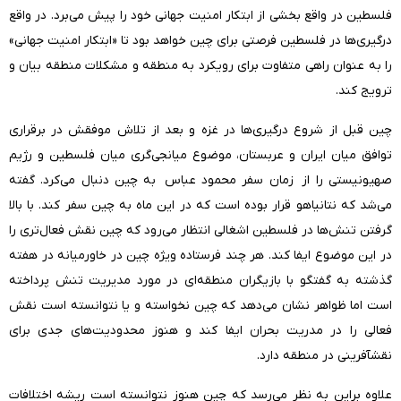
فلسطین در واقع بخشی از ابتکار امنیت جهانی خود را پیش می‌برد. در واقع
درگیری‌ها در فلسطین فرصتی برای چین خواهد بود تا «ابتکار امنیت جهانی»
را به عنوان راهی متفاوت برای رویکرد به منطقه و مشکلات منطقه بیان و
ترویج کند.
چین قبل از شروع درگیری‌ها در غزه و بعد از تلاش موفقش در برقراری
توافق میان ایران و عربستان، موضوع میانجی‌گری میان فلسطین و رژیم
صهیونیستی را از زمان سفر محمود عباس به چین دنبال می‌کرد. گفته
می‌شد که نتانیاهو قرار بوده است که در این ماه به چین سفر کند. با بالا
گرفتن تنش‌ها در فلسطین اشغالی انتظار می‌رود که چین نقش فعال‌تری را
در این موضوع ایفا کند. هر چند فرستاده ویژه چین در خاورمیانه در هفته
گذشته به گفتگو با بازیگران منطقه‌ای در مورد مدیریت تنش پرداخته
است اما ظواهر نشان می‌دهد که چین نخواسته و یا نتوانسته است نقش
فعالی را در مدریت بحران ایفا کند و هنوز محدودیت‌های جدی برای
نقشآفرینی در منطقه دارد.
علاوه بر‌این به نظر می‌رسد که چین هنوز نتوانسته است ریشه اختلافات