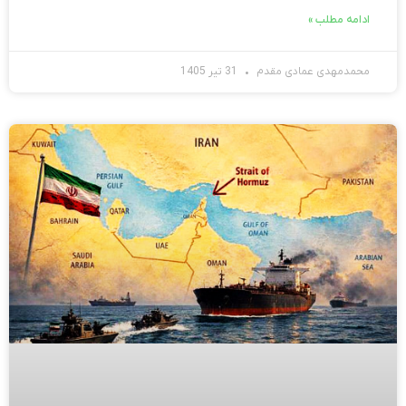
ادامه مطلب »
محمدمهدی عمادی مقدم
31 تیر 1405