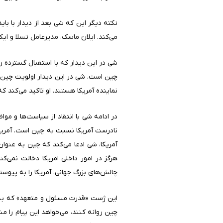
نکته دیگر این که شی بعد از دیدار با 
می‌کند. ایلان ماسک، مدیرعامل تسلا و ای
شی در این دیدار که با استقبال گسترده ر
چین است. شی در این دیدار اولویت چین را د
نماینده آمریکا هستند. او تاکید می‌کند ک
در ادامه شی با انتقاد از سیاست‌ها و م
نادرست آمریکا نسبت به چین است. آمریک
آمریکا، شی ادعا می‌کند که چین به عنو
هرگز در امور داخلی امریکا دخالت نمی‌ک
چالش‌های بزرگ جهانی، آمریکا را به پیوس
این ژست «قدرت مسئول و متعهد» که به د
چین روانه کنند، می‌خواهد این پیام را 