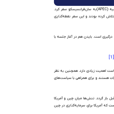
شی جی پینگ رئیس جمهور چین در اواسط ماه نوامبر به منظور شرکت در نشست همکاری اقتصادی آسیا و اقیانوسیه (APEC)به سان‌فرانسیسکو سفر کرد.
تلاش کرده‌ بودند و این سفر نقطه‌گذاری
درگیری است. بایدن هم در آغاز جلسه با
[1]
پاست اهمیت زیادی دارد. همچنین به نظر
بات هستند و برای همراهی با سیاست‌های
ل باز گردد. تنش‌ها میان چین و آمریکا
 که آمریکا برای سرمایه‌گذاری در چین