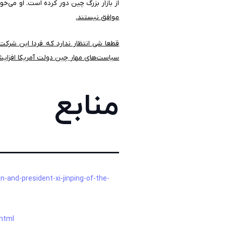
از بازار بزرگ چین دور کرده است. او می‌خو
موافق نیستند
.
قطعا شی انتظار ندارد که فردا این شرکت‌
سیاست‌های مهار چین دولت آمریکا افزای
منابع
________
and-president-xi-jinping-of-the-
html