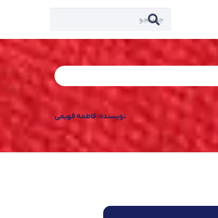
نویسنده: فاطمه فهیمی