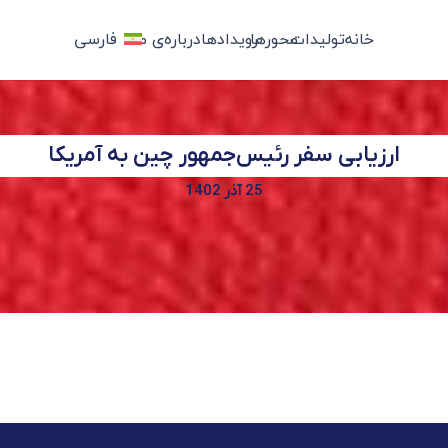
خانه
تولیدات
محورها
رویدادها
درباره‌ی ما
فارسی
ارزیابی سفر رئیس‌جمهور چین به آمریکا
25 آذر 1402