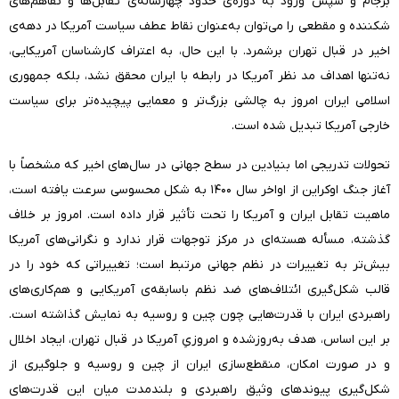
برجام و سپس ورود به دوره‌ی حدود چهارساله‌ی تقابل‌ها و تفاهم‌های
شکننده و مقطعی را می‌توان به‌عنوان نقاط عطف سیاست آمریکا در دهه‌ی
اخیر در قبال تهران برشمرد. با این حال، به اعتراف کارشناسان آمریکایی،
نه‌تنها اهداف مد نظر آمریکا در رابطه با ایران محقق نشد، بلکه جمهوری
اسلامی ایران امروز به چالشی بزرگ‌تر و معمایی پیچیده‌تر برای سیاست
خارجی آمریکا تبدیل شده است.
تحولات تدریجی اما بنیادین در سطح جهانی در سال‌های اخیر که مشخصاً با
آغاز جنگ اوکراین از اواخر سال ۱۴۰۰ به شکل محسوسی سرعت یافته است،
ماهیت تقابل ایران و آمریکا را تحت تأثیر قرار داده است. امروز بر خلاف
گذشته، مسأله هسته‌ای در مرکز توجهات قرار ندارد و نگرانی‌های آمریکا
بیش‌تر به تغییرات در نظم جهانی مرتبط است؛ تغییراتی که خود را در
قالب شکل‌گیری ائتلاف‌های ضد نظم باسابقه‌ی آمریکایی و هم‌کاری‌های
راهبردی ایران با قدرت‌هایی چون چین و روسیه به نمایش گذاشته است.
بر این اساس، هدف به‌روزشده و امروزیِ آمریکا در قبال تهران،‌ ایجاد اخلال
و در صورت امکان، منقطع‌سازی ایران از چین و روسیه و جلوگیری از
شکل‌گیری پیوندهای وثیق راهبردی و بلندمدت میان این قدرت‌های