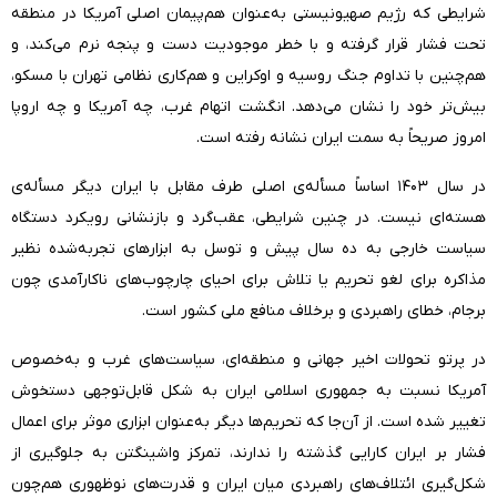
شرایطی که رژیم صهیونیستی به‌عنوان هم‌پیمان اصلی آمریکا در منطقه
تحت فشار قرار گرفته و با خطر موجودیت دست و پنجه نرم می‌کند، و
هم‌چنین با تداوم جنگ روسیه و اوکراین و هم‌کاری نظامی تهران با مسکو،‌
بیش‌تر خود را نشان می‌دهد. انگشت اتهام غرب، چه آمریکا و چه اروپا
امروز صریحاً به سمت ایران نشانه رفته است.
در سال ۱۴۰۳ اساساً مسأله‌ی اصلی طرف مقابل با ایران دیگر مسأله‌ی
هسته‌ای نیست. در چنین شرایطی، عقب‌گرد و بازنشانی رویکرد دستگاه
سیاست خارجی به ده سال پیش و توسل به ابزارهای تجربه‌شده نظیر
مذاکره برای لغو تحریم یا تلاش برای احیای چارچوب‌های ناکارآمدی چون
برجام، خطای راهبردی و برخلاف منافع ملی کشور است.
در پرتو تحولات اخیر جهانی و منطقه‌ای، سیاست‌های غرب و به‌خصوص
آمریکا نسبت به جمهوری اسلامی ایران به شکل قابل‌توجهی دستخوش
تغییر شده است. از آن‌جا که تحریم‌ها دیگر به‌عنوان ابزاری موثر برای اعمال
فشار بر ایران کارایی گذشته را ندارند، تمرکز واشینگتن به جلوگیری از
شکل‌گیری ائتلاف‌های راهبردی میان ایران و قدرت‌های نوظهوری هم‌چون