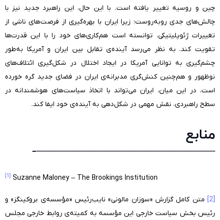
چین و روسیه تغییر یافته است. با این حال، این راهبرد جدید نیز با
چالش‌های جدی روبه‌روست؛ زیرا ایران با بهره‌گیری از فرصت‌های ناشی از
تغییرات ژئوپلیتیکی، توانسته است هم‌کاری‌های خود را با این قدرت‌ها
تقویت کند. به نظر می‌رسد آینده‌ی تقابل بین ایران و آمریکا به‌طور
چشم‌گیری به توانایی آمریکا در ایجاد اختلال در شکل‌گیری ائتلاف‌های
نوظهور و هم‌چنین کنش‌گری مدبرانه‌ی ایران در فضای جدید گره خورده
است. در این میان، ایران می‌تواند با اتخاذ سیاست‌های هوشمندانه در
سطح راهبردی، نقش مهمی در شکل‌دهی به آینده‌ی خود ایفا کند.
منابع
—————————————-
[1]
Suzanne Maloney – The Brookings Institution
[2]
متن کامل گزارش «سوزان مالونی» نایب‌رئیس «مؤسسه‌ی بروکینگز» و
رئیس بخش سیاست خارجی این مؤسسه به کمیته‌ی روابط خارجی مجلس