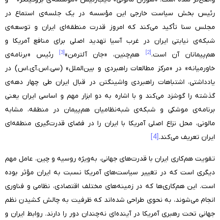
رئیس بخش سیاست خارجی این مؤسسه در یک جلسه‌ی استماع در
مجلس سنا تأکید می‌کند که امروز قدرت منطقه‌ای ایران و توسعه‌ی
شبکه‌ی نیابتی ایران در غرب آسیا تهدید اصلی برای منافع آمریکا و
[3]
[2]
هم‌پیمانان آن است.
هم‌چنین، «جان آلترمن»
رئیس «برنامه‌ی
خاورمیانه» در «مرکز مطالعات راهبردی و بین‌الملل» (سی.اس.آی.اس) در
یادداشتی، اشتباهات راهبردی واشینگتن در قبال ایران طی چهار دهه‌ی
گذشته را گوشزد می‌کند و با اشاره به دو ابزار مهم و اساسی ایران یعنی
برنامه‌ی موشکی و شبکه‌ی شبه‌نظامیان هم‌پیمان در منطقه، مشابه
مالونی، محل نزاع اصلی آمریکا با ایران را در فضای قدرت‌گیری منطقه‌ای
ایران تعریف می‌کند.
[4]
تقویت هم‌کاری ایران با قدرت‌های جهانی، به‌ویژه روسیه و چین، عامل مهم
دیگری است که در تغییر سیاست‌های آمریکا نسبت به ایران مؤثر بوده
است. این هم‌کاری‌ها که در زمینه‌های مختلف اقتصادی، نظامی و فناوری
انجام می‌شوند، به نحوی طراحی شده‌اند که ظرفیت به چالش کشیدن نظم
جهانی تحت رهبری آمریکا در آینده‌ای نه‌چندان دور را دارند. روابط ایران و