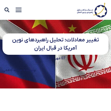
تغییر معادلات: تحلیل راهبردهای نوین
آمریکا در قبال ایران
07 مهر 1403
نویسنده: محمد کاظمی