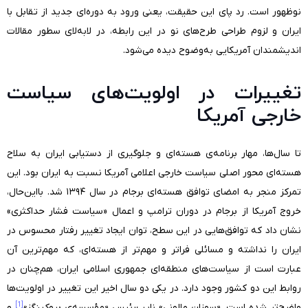
نوظهور است. رد پای این حقیقت، یعنی ورود به دوره‌ای جدید از تقابل با
ایران و لزوم طراحی طرح‌های نو در این رابطه، در لابه‌لای سطور مقالات
اندیشمندان آمریکایی به‌وضوح دیده می‌شود.
تغییرات در اولویت‌های سیاست
خارجی آمریکا
تا سال‌ها، مهار برنامه‌ی هسته‌ای و جلوگیری از دستیابی ایران به سلاح
هسته‌ای محور اصلی سیاست خارجی اعلامی آمریکا نسبت به ایران بود. این
تمرکز منجر به امضای توافق هسته‌ای برجام در سال ۱۳۹۴ شد. بااین‌حال،
خروج آمریکا از برجام در دوران ترامپ و اعمال «سیاست فشار حداکثری»
نشان داد که توافق‌هایی در این سطح، توان ایجاد تغییر رفتار محسوس در
ایران را نداشته و مسائلی فراتر و مهم‌تر از هسته‌ای، که مهم‌ترین آن
عبارت است از سیاست‌های منطقه‌ای جمهوری اسلامی ایران، هم‌چنان در
روابط این دو کشور وجود دارد. در یکی دو سال اخیر این تغییر در اولویت‌ها
[1]
واضح‌تر شده است. «سوزان مالونی» نایب‌رئیس «مؤسسه‌ی بروکینگز»
و