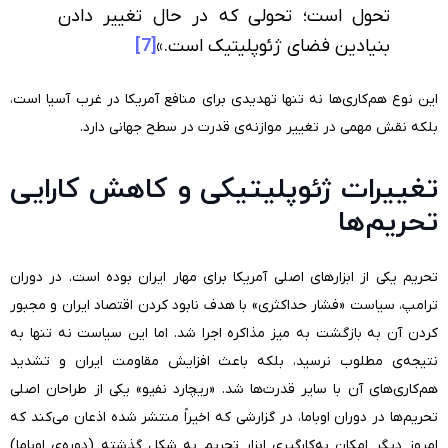
تحول است؛‌ تحولی که در حال تغییر دادن
بنیادین فضای ژئوپلیتیک است.»
[7]
این نوع هم‌کاری‌ها نه تنها تهدیدی برای منافع آمریکا در غرب آسیا است،
بلکه نقش مهمی در تغییر موازنه‌ی قدرت در سطح جهانی دارد.
تغییرات ژئوپلیتیکی و کاهش کارایی
تحریم‌ها
تحریم یکی از ابزارهای اصلی آمریکا برای مهار ایران بوده است. در دوران
ترامپ، سیاست «فشار حداکثری» با هدف نابود کردن اقتصاد ایران و مجبور
کردن آن به بازگشت به میز مذاکره اجرا شد. اما این سیاست نه تنها به
نتیجه‌ی مطلوب نرسید، بلکه باعث افزایش مقاومت ایران و تشدید
هم‌کاری‌های آن با سایر قدرت‌ها شد. «ریچارد نفیو» یکی از طراحان اصلی
تحریم‌ها در دوران اوباما، در گزارشی که اخیراً منتشر شده اذعان می‌کند که
امروز دیگر امکان به‌کارگیری ابزار تحریم به شکل گذشته (دوره‌ی اوباما)