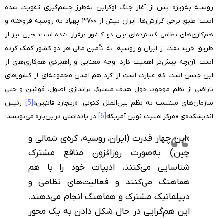
روسیه به‌ویژه پس از آغاز جنگ اوکراین به‌طرز چشم‌گیری تقویت شده
است. طبق برخی گزارش‌ها، ایران بیش از ۳۷۰۰ پهپاد به روسیه فروخته و
هم‌کاری‌های نظامی گسترده‌ای بین دو کشور برقرار شده است. چین نیز از
طریق خرید نفت از ایران و روسیه، به تأمین مالی هر دو کشور کمک کرده
است. آن‌چه بیش‌تر اهمیت دارد، وجه معنایی و راهبردیِ هم‌کاری‌های از
این جنس است که عبارت است از گرد هم آمدن مجموعه‌ای از کشورهای
ناراضی از نظم موجود، حول هدف مشترکِ براندازی اصول، قوانین و حتی
سازمان‌های منتسب به نظم بین‌الملل کنونی. «ریچارد فانتِین»
[5]
رئیس
اندیشکده‌ی «مرکز امنیت نوین آمریکا»
[6]
در یادداشتی دراین‌باره می‌نویسد:
«این چهار قدرت (ایران، روسیه، کره‌ی شمالی و
چین) به‌صورت روزافزون منافع مشترک
شناسایی می‌کنند، ادبیات خود را با هم
هماهنگ می‌کنند و فعالیت‌های نظامی و
دیپلماتیک مشترک و هماهنگ انجام می‌دهند.
این هم‌گرایی در حال شکل دادن به یک محور