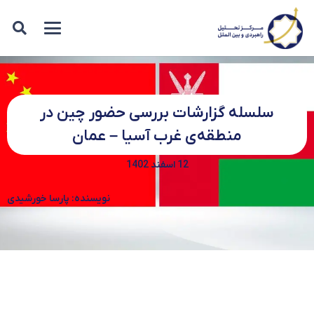
سلسله گزارشات بررسی حضور چین در
منطقه‌ی غرب آسیا – عمان
12 اسفند 1402
نویسنده: پارسا خورشیدی