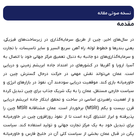
نسخه صوتی مقاله
مقدمه
در سال‌های اخیر، چین از طریق سرمایه‌گذاری در زیرساخت‌های فیزیکی،
یعنی بندرها و خطوط لوله، راه آهن سریع السیر و سایر تاسیسات، با تجارت
و سرمایه‌گذاری‌های دو جانبه به دنبال تعمیق مرکز جهانی خود با اتصال به
آسیا، اروپا و آفریقا در کشورهای در امتداد جاده ابریشم زمینی و دریایی
است. عمان می‌تواند نقش مهمی در حرکت درحال گسترش چین در
خاورمیانه بازی کند. موقعیت دریایی سودمند آن، نفوذ در بازارهای انرژی و
سیاست خارجی مستقل، عمان را به یک شریک جذاب برای چین تبدیل کرده
و از اهمیت راهبردی اساسی در ساخت و تحقق ابتکار جاده ابریشم دریایی
قرن بیست و یکم (MSRI) برخوردار است. عمان مشتاقانه MSRI چین را
پذیرفته و ابراز اشتیاق کرده است تا از نفوذ روزافزون چین در خاورمیانه
برای تبدیل خود به یک مرکز تجارت جهانی و تولید استفاده کند. سیاست
پکن در قبال عمان بخشی از سیاست کلی آن در خلیج فارس و خاورمیانه