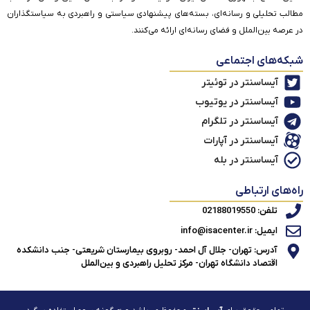
مطالب تحلیلی و رسانه‌ای، بسته‌های پیشنهادی سیاستی و راهبردی به سیاستگذاران
در عرصه بین‌الملل و فضای رسانه‌ای ارائه می‌کنند.
شبکه‌های اجتماعی
آیساسنتر در توئیتر
آیساسنتر در یوتیوب
آیساسنتر در تلگرام
آیساسنتر در آپارات
آیساسنتر در بله
راه‌های ارتباطی
تلفن: 02188019550
ایمیل: info@isacenter.ir
آدرس: تهران- جلال آل احمد- روبروی بیمارستان شریعتی- جنب دانشکده
اقتصاد دانشگاه تهران- مرکز تحلیل راهبردی و بین‌الملل