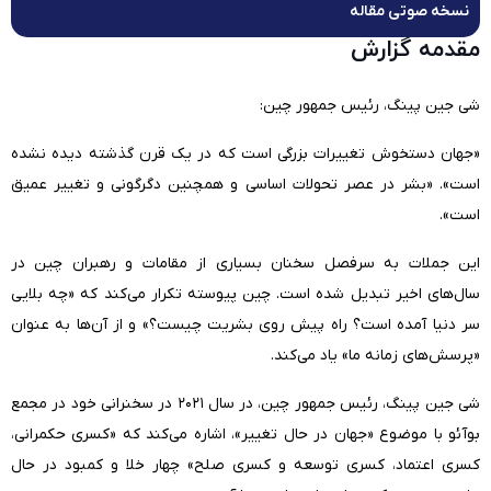
نسخه صوتی مقاله
ﻣﻘﺪﻣﻪ گزارش
شی جین پینگ، رئیس جمهور چین:
«جهان دستخوش تغییرات بزرگی است که در یک قرن گذشته دیده نشده
است». «بشر در عصر تحولات اساسی و همچنین دگرگونی و تغییر عمیق
است».
این جملات به سرفصل سخنان بسیاری از مقامات و رهبران چین در
سال‌های اخیر تبدیل شده است. چین پیوسته تکرار می‌کند‌ که «چه بلایی
سر دنیا آمده است؟ راه پیش روی بشریت چیست؟» و از آن‌ها به عنوان
«پرسش‌های زمانه ما» یاد می‌کند.
شی جین پینگ، رئیس جمهور چین، در سال ۲۰۲۱ در سخنرانی خود در مجمع
بوآئو با موضوع «جهان در حال تغییر»، اشاره می‌کند که «کسری حکمرانی،
کسری اعتماد، کسری توسعه و کسری صلح» چهار خلا و کمبود در حال