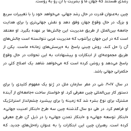
رشدی هستند که جهان ما و بشریت با آن رو به روست.
چین به‌عنوان قدرت در حال رشد جهانی، می‌خواهد خود را با تغییرات سریع
و بزرگ در حال وقوع جهان وفق دهد و نقش جهانی‌تری را برای هدایت
جامعه بین‌الملل از طریق مدیریت این چالش‌ها بر عهده بگیرد. او معتقد
است که در این جهان پر‌آشوب که مدیریت غربی نتوانسته است چالش‌های
آن را حل کند، روش چینی پاسخ به «پرسش‌های زمانه» ماست. پکن از
طریق مجموعه‌ای از ابتکارات و پیشنهادات به این تحولات در حال وقوع
پاسخ می‌دهد و روشن کرده است که می‌خواهد شاهد یک اصلاح کلی در
حکمرانی جهانی باشد.
در سال ۲۰۱۷، شی در مقر سازمان ملل در ژنو یک مفهوم کلیدی را برای
دستور کار بین‌المللی چین معرفی کرد. او خواستار ساخت «جامعه‌ای از آینده
مشترک برای نوع بشر» شد که زمینه را برای پیشبرد چشم‌انداز استراتژیک
او فراهم کرد. در طی دو سال گذشته چین سه طرح «ابتکار امنیت جهانی»،
«ابتکار توسعه جهانی» و «ابتکار تمدن جهانی» را در ذیل آن طرح معرفی
کرده است. رهبران چین این ابتکارات را به عنوان راه‌حل‌های جدید، که