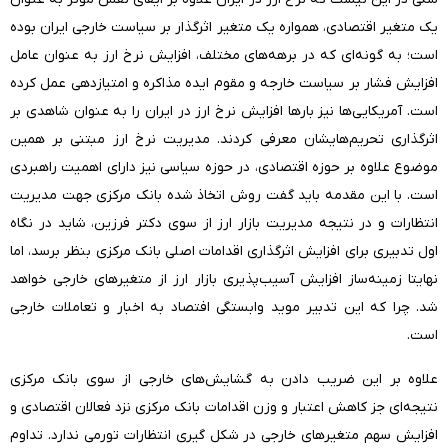
یک متغیر اقتصادی، همواره یک متغیر اثرگذار بر سیاست خارجی ایران بوده
است؛ به گونه‌ای که در برهه‌های مختلف، افزایش نرخ ارز به عنوان عامل
افزایش فشار بر سیاست خارجه و مقوم ایده مذاکره و امتیازدهی عمل کرده
است. آمریکایی‌ها نیز بارها افزایش نرخ ارز در ایران را به عنوان شاهدی بر
اثرگذاری تحریم‌‌هایشان معرفی کردند. مدیریت نرخ ارز مبتنی بر همین
موضوع علاوه بر حوزه اقتصادی، در حوزه سیاسی نیز دارای اهمیت راهبردی
است. با این مقدمه باید گفت روش اتخاذ شده بانک مرکزی جهت مدیریت
انتظارات و در نتیجه مدیریت بازار ارز از سوی دکتر فرزین، شاید در نگاه
اول تدبیری برای افزایش اثرگذاری اقدامات اصلی بانک مرکزی بنظر برسد،‌ اما
نهایتا زمینه‌ساز افزایش آسیب‌پذیری بازار ارز از متغیرهای خارجی خواهد
شد. چرا که این تدبیر موید وابستگی افتصاد به اخبار و تعاملات خارجی
است.
علاوه بر این ضریب دادن به گشایش‌های خارجی از سوی بانک مرکزی
نتیجه‌ای جز کاهش اعتبار و وزن اقدامات بانک مرکزی نزد فعالان اقتصادی و
افزایش سهم متغیرهای خارجی در شکل گیری انتظارات تورمی ندارد. تداوم