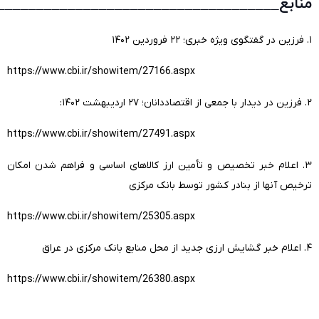
منابع____________________________________
۱. فرزین در گفتگوی ویژه خبری؛ ۲۲ فروردین ۱۴۰۲
https://www.cbi.ir/showitem/27166.aspx
۲. فرزین در دیدار با جمعی از اقتصاددانان؛ ۲۷ اردیبهشت ۱۴۰۲:
https://www.cbi.ir/showitem/27491.aspx
۳. اعلام خبر تخصیص و تأمین ارز کالاهای اساسی و فراهم شدن امکان
ترخیص آنها از بنادر کشور توسط بانک مرکزی
https://www.cbi.ir/showitem/25305.aspx
۴. اعلام خبر گشایش ارزی جدید از محل منابع بانک مرکزی در عراق
https://www.cbi.ir/showitem/26380.aspx