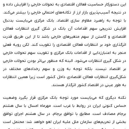
این دستورکار حساسیت فعالان اقتصادی به تحولات خارجی را افزایش داده و
در نتیجه آسیب‌پذیری بازار ارز از تکانه‌های احتمالی خارجی را بیشتر می‌کند.
با توجه به راهبرد مقاوم سازی اقتصاد، بانک مرکزی می‌بایست بدنبال
افزایش تدریجی سهم اقدامات آن بانک در شکل گیری انتظارات فعالان
اقتصادی و کاستن از سهم متغیرهای خارجی باشد تا از این طریق قدرت
اثرگذاری خود بر انتظارات فعالان اقتصادی را تقویت کند. لکن رویه فعلی
منجر به اعتبارزدایی از اقدامات بانک مرکزی و تقویت سهم تحولات خارجی
در شکل گیری انتظارات می‌شود. البته که منظور بی‌اثر بودن تحولات خارجی
بر اقتصاد نیست، بلکه توجه به وزن و سهم رخدادهای مختلف در
شکل‌گیری انتظارات فعالان اقتصادی داخل کشور است زیرا همین انتظارات
به طور عینی در اقتصاد کشور اثرگذار هستند.
نکته دیگری که می‌بایست مورد توجه بانک مرکزی قرار بگیرد وضعیت
حساس کنونی ایران در روابط با غرب است. مهرماه امسال با سال هشتم
برجام مصادف است. مطابق با توافق برجام، در سال هشتم اجرای توافق
بخشی از تحریم‌های سازمان ملل علیه ایران لغو خواهد شد؛ محتمل است