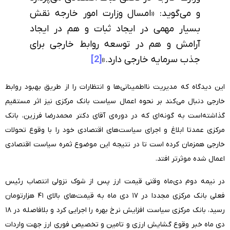
و می‌گوید: «امسال وزارت امور خارجه نقش
بسیار مهمی در ایجاد ثبات و هم در ایجاد
آرامش و هم در توسعه روابط خارجی برای
جذب سرمایه خارجی دارد.»
[2]
این دیدگاه که مدیریت نااطمینانی‌ها و انتظارات را از طریق بهبود روابط
خارجی دنبال می‌کند بر نحوه اعمال سیاست بانک مرکزی نیز اثر مستقیم
گذاشته‌است به گونه‌ای که در دوره‌ی آقای دکتر محمدرضا فرزین، بانک
مرکزی عمدتا ابلاغ و اجرای سیاست‌های اقتصادی خود را با وقوع تحولات
خارجی همزمان کرده‌ است تا در نتیجه این موضوع ثمره سیاست اقتصادی
اعمال شده موثرتر افتد.
در نیمه دوم دی‌ماه وقتی قیمت ارز پس از شوک نزولی انتصاب رئیس
فعلی بانک مرکزی مجددا در ۱۷ دی ماه به قیمت‌های بالای ۴۱ هزارتومان
رسید، بانک مرکزی سیاست افزایش نرخ بهره را اجرایی کرد و بلافاصله در ۱۸
دی ماه خبر وقوع گشایش ارزی و تامین و تخصیص فوری ارز جهت واردات