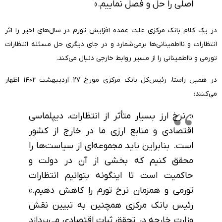
اصلی را حل و فصل نماییم.»
در یک کلام بانک مرکزی علت عمده افزایش تورم در سال‌های اخیر را اثر
انتظارات و نااطمینانی‌ها برمی‌شمارد و در جای دیگری حل مسئله انتظارات
تورمی و نااطمینانی را از مسیر روابط خارجی دنبال می‌کند.
در همین راستا، رئیس‌کل بانک مرکزی مورخ ۲۷ اردیبهشت ۱۴۰۲ اظهار
می‌کنند:
« نرخ ارز بسیار متأثر از انتظارات، دیپلماسی
اقتصادی و منابع ارزی ما در خارج از کشور
است. بنابراین باید مجموعه‌ای از سیاست‌ها را
محقق کنیم که بخشی از آن در دولت و
حاکمیت است تا اینگونه بتوانیم انتظارات
تورمی و همزمان نرخ تورم را کاهش دهیم.»
رئیس بانک مرکزی همچنین به تبیین نقش
وزارت خارجه در تحقق ثبات اقتصادی می‌پردازد