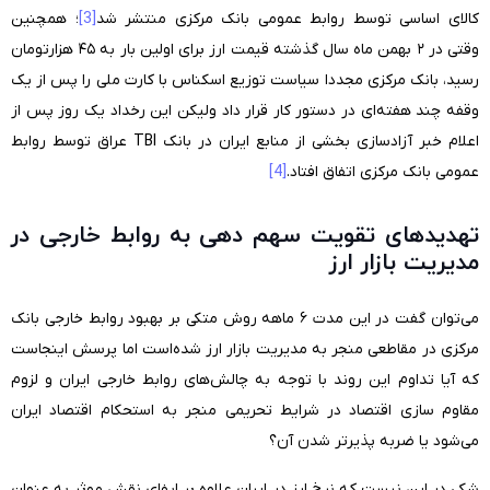
کالای اساسی توسط روابط عمومی بانک مرکزی منتشر شد
[3]
؛ همچنین
وقتی در ۲ بهمن ماه سال گذشته قیمت ارز برای اولین بار به ۴۵ هزارتومان
رسید، بانک مرکزی مجددا سیاست توزیع اسکناس با کارت ملی را پس از یک
وقفه چند هفته‌ای در دستور کار قرار داد ولیکن این رخداد یک روز پس از
اعلام خبر آزادسازی بخشی از منابع ایران در بانک TBI عراق توسط روابط
عمومی بانک مرکزی اتفاق افتاد.
[4]
تهدیدهای تقویت سهم دهی به روابط خارجی در
مدیریت بازار ارز
می‌توان گفت در این مدت ۶ ماهه روش متکی بر بهبود روابط خارجی بانک
مرکزی در مقاطعی منجر به مدیریت بازار ارز شده‌است اما پرسش اینجاست
که آیا تداوم این روند با توجه به چالش‌های روابط خارجی ایران و لزوم
مقاوم سازی اقتصاد در شرایط تحریمی منجر به استحکام اقتصاد ایران
می‌شود یا ضربه پذیرتر شدن آن؟
شکی در این نیست که نرخ ارز در ایران علاوه بر ایفای نقش موثر به عنوان