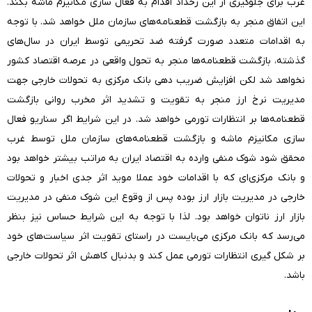
غرب برای جلوگیری از این رخداد اقدام به فعال سازی مکانیزم ماشه بکند.
این اتفاق منجر به بازگشت قطعنامه‌های سازمان ملل خواهد شد. با توجه
به اقدامات متعدد صورت گرفته ضد تحریمی توسط ایران در سال‌های
گذشته، بازگشت قطعنامه‌ها منجر به تحول واقعی در عرصه اقتصاد کشور
نخواهد شد لکن افزایش ضریب دهی بانک مرکزی به تحولات خارجی جهت
مدیریت نرخ ارز منجر به تقویت و تشدید اثر مخرب روانی بازگشت
قطعنامه‌ها بر انتظارات تورمی خواهد شد. در این شرایط اگر سناریو فعال
سازی مکانیزم ماشه و بازگشت قطعنامه‌های سازمان ملل توسط غرب
محقق شود شوک منفی وارده به اقتصاد ایران به مراتب بیشتر خواهد بود
و بانک مرکزی‌ای که با اقدامات خود عملا موید اثر جدی اخبار و تحولات
خارجی در مدیریت بازار ارز بوده پس از وقوع این شوک منفی در مدیریت
بازار ارز ناتوان خواهد بود. لذا با توجه به این شرایط حساس نیز بنظر
می‌رسد که بانک مرکزی می‌بایست در راستای تقویت اثر سیاست‌های خود
بر شکل گیری انتظارات تورمی عمل کند و بدنبال کاهش اثر تحولات خارجی
باشد.