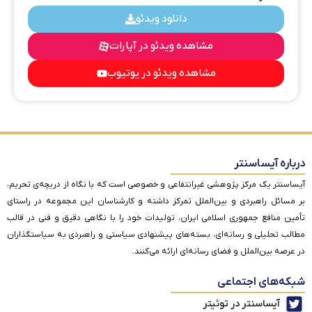
دانلود ویدئو
مشاهده ویدئو در آپارات
مشاهده ویدئو در یوتیوب
درباره آیساسنتر
آیساسنتر یک مرکز پژوهشی غیرانتفاعی و خصوصی است که با نگاه از دریچه‌ی تحریم،
بر مسائل راهبردی و بین‌الملل تمرکز داشته و کارشناسان این مجموعه در راستای
تأمین منافع جمهوری اسلامی ایران، تولیدات خود را با نگاهی دقیق و فنی در قالب
مطالب تحلیلی و رسانه‌ای، بسته‌های پیشنهادی سیاستی و راهبردی به سیاستگذاران
در عرصه بین‌الملل و فضای رسانه‌ای ارائه می‌کنند.
شبکه‌های اجتماعی
آیساسنتر در توئیتر