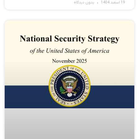
19 اسفند 1404
بدون دیدگاه