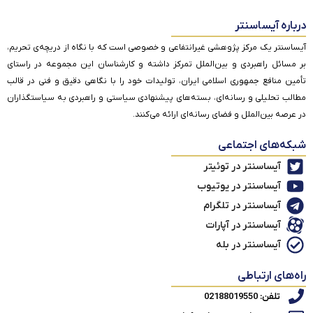
درباره آیساسنتر
آیساسنتر یک مرکز پژوهشی غیرانتفاعی و خصوصی است که با نگاه از دریچه‌ی تحریم،
بر مسائل راهبردی و بین‌الملل تمرکز داشته و کارشناسان این مجموعه در راستای
تأمین منافع جمهوری اسلامی ایران، تولیدات خود را با نگاهی دقیق و فنی در قالب
مطالب تحلیلی و رسانه‌ای، بسته‌های پیشنهادی سیاستی و راهبردی به سیاستگذاران
در عرصه بین‌الملل و فضای رسانه‌ای ارائه می‌کنند.
شبکه‌های اجتماعی
آیساسنتر در توئیتر
آیساسنتر در یوتیوب
آیساسنتر در تلگرام
آیساسنتر در آپارات
آیساسنتر در بله
راه‌های ارتباطی
تلفن: 02188019550