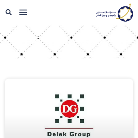
برچسب: گروه DELEK