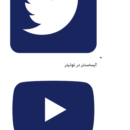
آیساسنتر در توئیتر