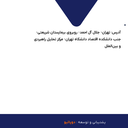
آدرس: تهران- جلال آل احمد- روبروی بیمارستان شریعتی-
جنب دانشکده اقتصاد دانشگاه تهران- مرکز تحلیل راهبردی
و بین‌الملل
پشتیبانی و توسعه :
دوپاتیو