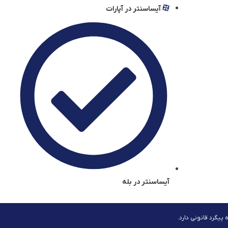
آیساسنتر در آپارات
آیساسنتر در بله
یگرد قانونی دارد.