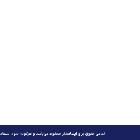
تمامی حقوق برای
آیساسنتر
محفوظ می‌باشد و هرگونه سوء استفاده پ