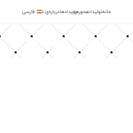
خانه
تولیدات
محورها
رویدادها
درباره‌ی ما
فارسی
برچسب: فرتوک‌زاده