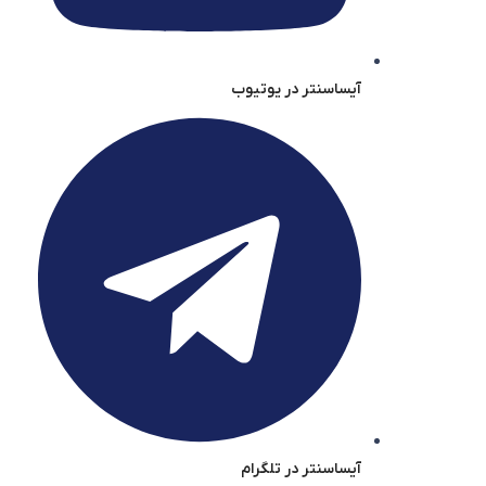
آیساسنتر در یوتیوب
آیساسنتر در تلگرام