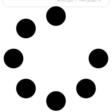
18 شهریور 1404
بدون دیدگاه