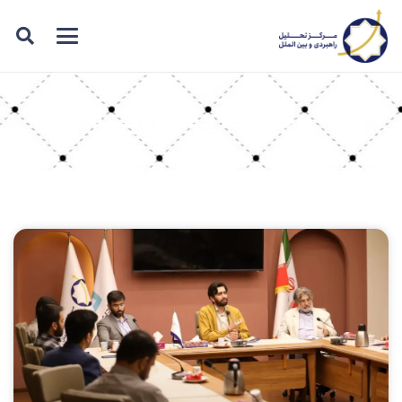
برچسب: دولت آینده