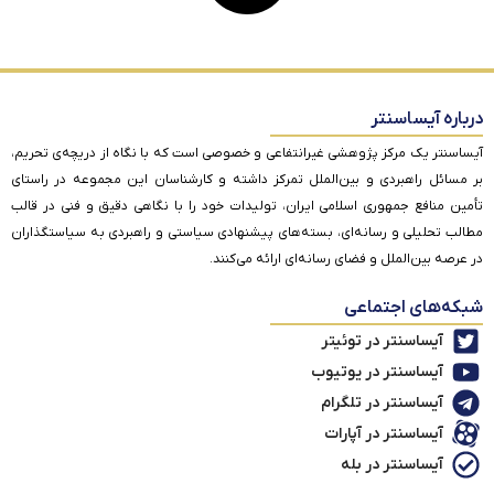
درباره آیساسنتر
آیساسنتر یک مرکز پژوهشی غیرانتفاعی و خصوصی است که با نگاه از دریچه‌ی تحریم،
بر مسائل راهبردی و بین‌الملل تمرکز داشته و کارشناسان این مجموعه در راستای
تأمین منافع جمهوری اسلامی ایران، تولیدات خود را با نگاهی دقیق و فنی در قالب
مطالب تحلیلی و رسانه‌ای، بسته‌های پیشنهادی سیاستی و راهبردی به سیاستگذاران
در عرصه بین‌الملل و فضای رسانه‌ای ارائه می‌کنند.
شبکه‌های اجتماعی
آیساسنتر در توئیتر
آیساسنتر در یوتیوب
آیساسنتر در تلگرام
آیساسنتر در آپارات
آیساسنتر در بله