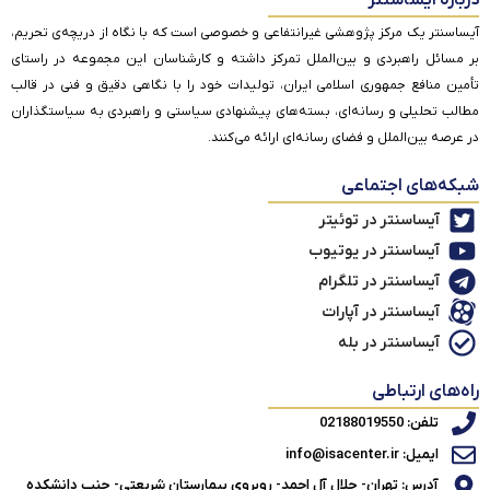
آیساسنتر یک مرکز پژوهشی غیرانتفاعی و خصوصی است که با نگاه از دریچه‌ی تحریم،
بر مسائل راهبردی و بین‌الملل تمرکز داشته و کارشناسان این مجموعه در راستای
تأمین منافع جمهوری اسلامی ایران، تولیدات خود را با نگاهی دقیق و فنی در قالب
مطالب تحلیلی و رسانه‌ای، بسته‌های پیشنهادی سیاستی و راهبردی به سیاستگذاران
در عرصه بین‌الملل و فضای رسانه‌ای ارائه می‌کنند.
شبکه‌های اجتماعی
آیساسنتر در توئیتر
آیساسنتر در یوتیوب
آیساسنتر در تلگرام
آیساسنتر در آپارات
آیساسنتر در بله
راه‌های ارتباطی
تلفن: 02188019550
ایمیل: info@isacenter.ir
آدرس: تهران- جلال آل احمد- روبروی بیمارستان شریعتی- جنب دانشکده