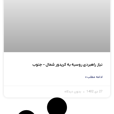
نیاز راهبردی روسیه به کریدور شمال – جنوب
ادامه مطلب »
27 دی 1402
بدون دیدگاه