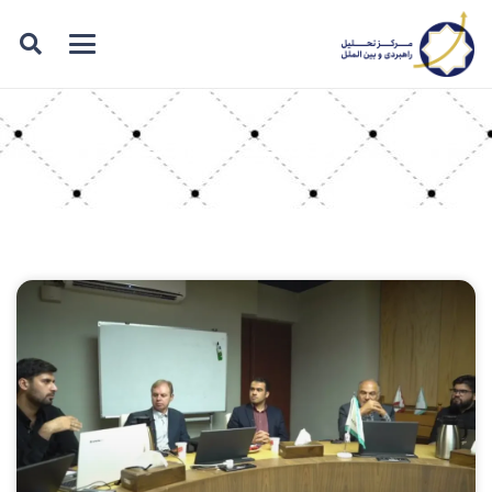
برچسب: ترانزیت