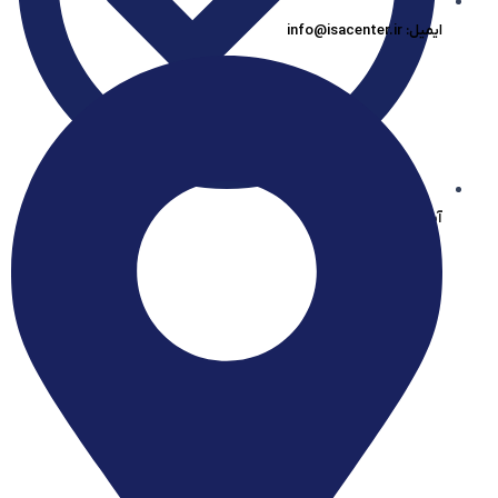
ایمیل: info@isacenter.ir
آیساسنتر در بله