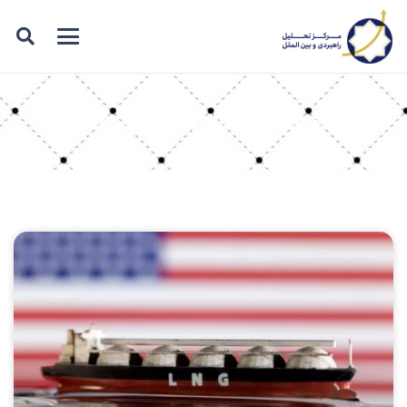
برچسب: بازار جهانی گاز