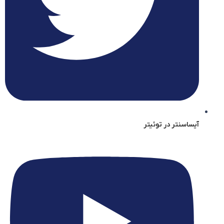
آیساسنتر در توئیتر