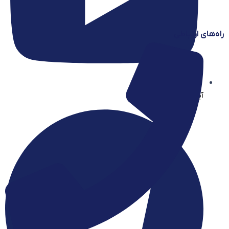
راه‌های ارتباطی
آیساسنتر در یوتیوب