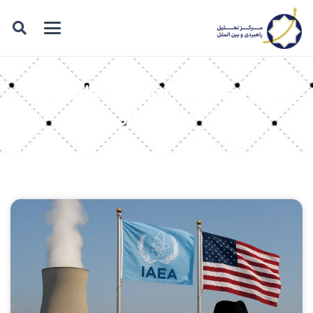
برچسب: آژانس بین‌الملل
انرژی اتمی