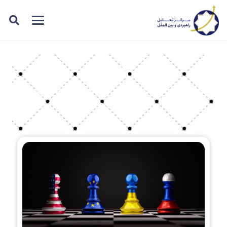
نشریه
در این صفحه میتوانید نشریه های منتشر شده توسط
مرکز تحلیل راهبردی و بین الملل را مشاهده کنید.