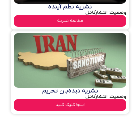
نشریه نظم آینده
وضعیت: انتشارکامل
مطالعه نشریه
نشریه دیده‌بان تحریم
وضعیت: انتشارکامل
اینجا کلیک کنید