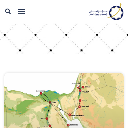
برچسب: مصر