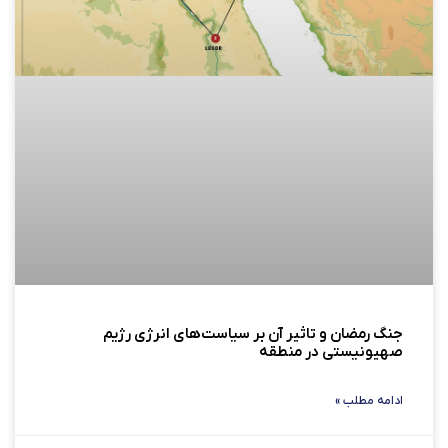
جنگ رمضان و تاثیر آن بر سیاست‌های انرژی رژيم
صهیونیستی در منطقه
ادامه مطلب »