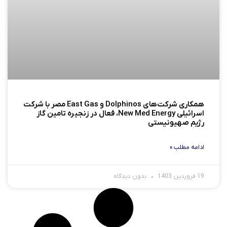
همکاری شرکت‌های Dolphinos و East Gas مصر با شرکت
اسرائیلی New Med Energy، فعال در زنجیره تامین گاز
رژیم صهیونیستی
ادامه مطلب »
19 فروردین 1403
بدون دیدگاه