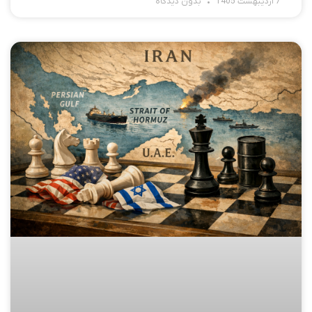
7 اردیبهشت 1405
بدون دیدگاه