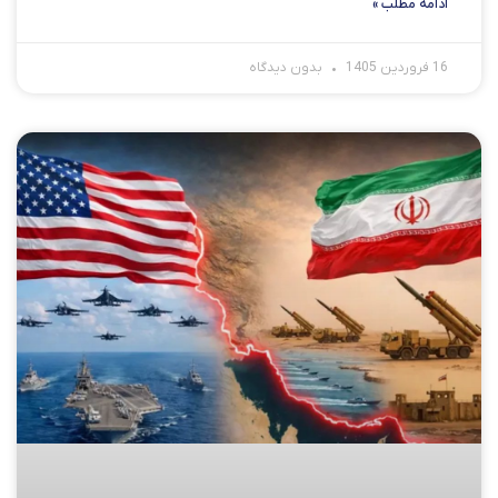
ادامه مطلب »
16 فروردین 1405
بدون دیدگاه