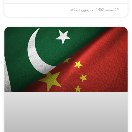
29 اسفند 1402
بدون دیدگاه