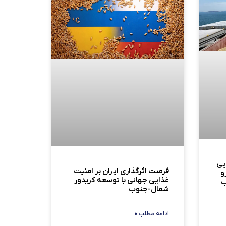
یی
فرصت اثرگذاری ایران بر امنیت
و
غذایی جهانی با توسعه کریدور
ب
شمال-جنوب
ادامه مطلب »