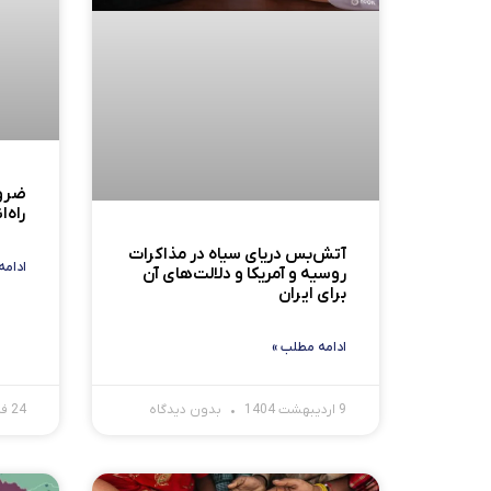
ضرو
راه‌
آتش‌بس دریای سیاه در مذاکرات
ادامه
روسیه و آمریکا و دلالت‌های آن
برای ایران
ادامه مطلب »
9 اردیبهشت 1404
بدون دیدگاه
24 فروردین 1404