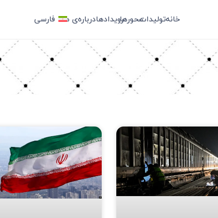
خانه
تولیدات
محورها
رویدادها
درباره‌ی ما
فارسی
برچسب: غلات