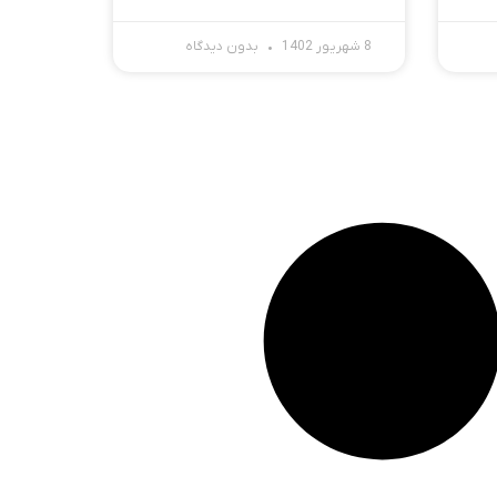
8 شهریور 1402
بدون دیدگاه