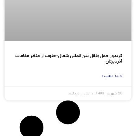
کریدور حمل‌ونقل بین‌المللی شمال-جنوب از منظر مقامات
آذربایجان
ادامه مطلب »
20 شهریور 1403
بدون دیدگاه