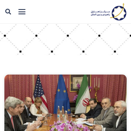
برچسب: روحانی