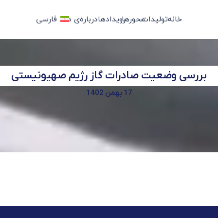
خانه
تولیدات
محورها
رویدادها
درباره‌ی ما
فارسی
بررسی وضعیت صادرات گاز رژیم صهیونیستی
17 بهمن 1402