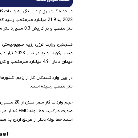
در حوزه گازی، رژیم وابستگی به واردات گ
متر مکعب و در کاریش 0.3 میلیارد متر مربع است. مصرف داخلی رژیم 12.7 میلیارد مترمکعب بوده است.
میدان تامار 4.91 میلیارد مترمکعب و کاریش 1.97 میلیارد متر مکعب بوده است.
متر مکعب رسیده است.
صورت می‌گیرد
است. خط لوله دیگر از طریق اردن به مصر 