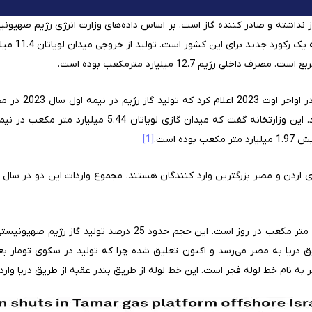
از نداشته و صادر کننده گاز است. بر اساس داده‌های وزارت انرژی رژیم صهیون
مسیر رکورد تولید در سال 2023 قرار دارد. این وزارتخانه گفت 
[1]
حجم واردات گاز مصر بیش از 20 میلیون متر مکعب در روز است. این حجم
. خط لوله EMC که از طریق دریا به مصر می‌رسد و اکنون تعلیق شده چرا که تولید در سکوی
به نام خط لوله فجر است. این خط لوله از طریق بندر عقبه از طریق دریا وارد 