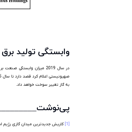
وابستگی تولید برق 
به گاز تغییر سوخت خواهد داد.
پی‌نوشت_________
[1]
کاریش جدیدترین میدان گازی رژیم است که در اکتبر 2022 شروع به کار کرد، در حالی که لویاتان در سال 2019