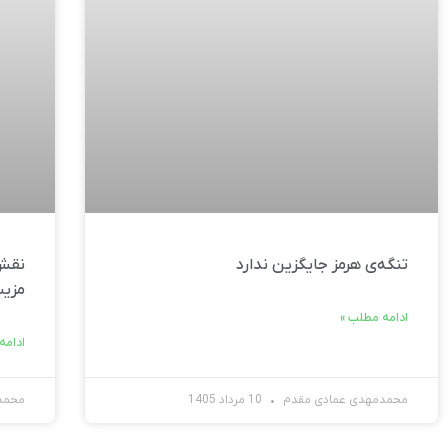
تنگه‌ی هرمز جایگزین ندارد
نقش 
مزیت
ادامه مطلب »
ادامه
محمدمهدی عمادی مقدم
10 مرداد 1405
محمد