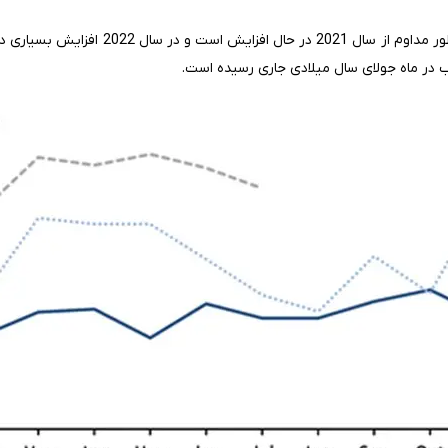
واردات گاز مصر از رژیم صهیونیستی به طور مدا