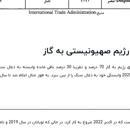
رژیم صهیونیستی به گاز
______________________________
 و تامار در سال 2013 تولید را آغاز کردند.