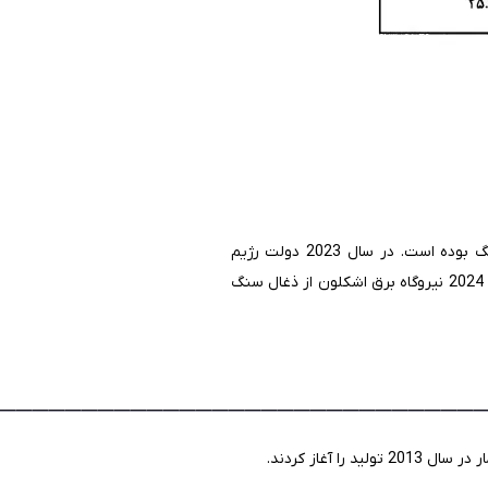
در سال 2019 میزان وابستگی صنعت برق رژیم به گاز 70 درصد و تقریبا 30 درصد باقی مانده وابسته به ذغال سنگ بوده است. در سال 2023 دولت رژیم
صهیونیستی اعلام کرد قصد دارد تا سال 2025 وابستگی خود به ذغال سنگ را از بین ببرد. به طور مثال اعلام شد تا سال 2024 نیروگاه برق اشکلون از ذغال سنگ
______________________________