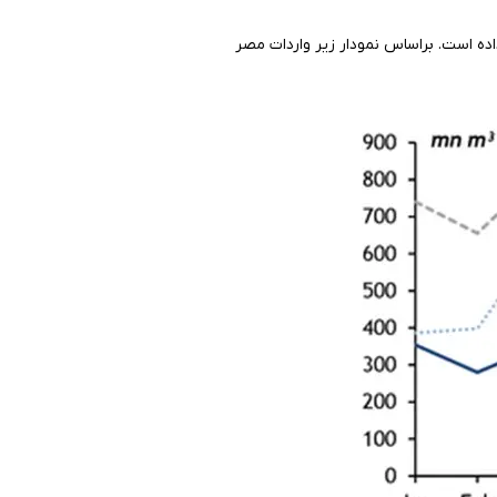
وم از سال 2021 در حال افزایش است و در سال 2022 افزایش بسیاری داده است. براساس نمودار زیر واردات مصر