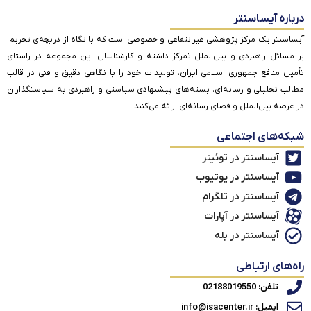
درباره آیساسنتر
آیساسنتر یک مرکز پژوهشی غیرانتفاعی و خصوصی است که با نگاه از دریچه‌ی تحریم،
بر مسائل راهبردی و بین‌الملل تمرکز داشته و کارشناسان این مجموعه در راستای
تأمین منافع جمهوری اسلامی ایران، تولیدات خود را با نگاهی دقیق و فنی در قالب
مطالب تحلیلی و رسانه‌ای، بسته‌های پیشنهادی سیاستی و راهبردی به سیاستگذاران
در عرصه بین‌الملل و فضای رسانه‌ای ارائه می‌کنند.
شبکه‌های اجتماعی
آیساسنتر در توئیتر
آیساسنتر در یوتیوب
آیساسنتر در تلگرام
آیساسنتر در آپارات
آیساسنتر در بله
راه‌های ارتباطی
تلفن: 02188019550
ایمیل: info@isacenter.ir