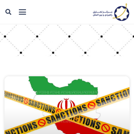
برچسب: نقش‌آفرینی