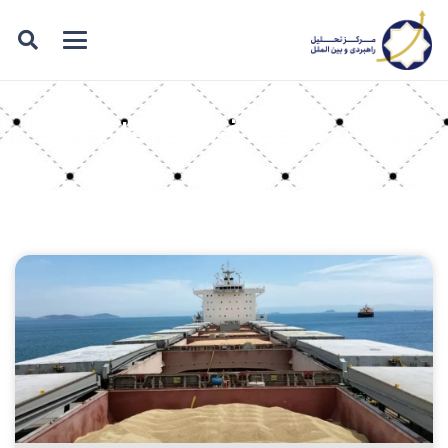
برچسب: فرصت ایران