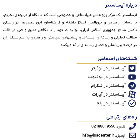
درباره آیساسنتر
آیساسنتر یک مرکز پژوهشی غیرانتفاعی و خصوصی است که با نگاه از دریچه‌ی تحریم،
بر مسائل راهبردی و بین‌الملل تمرکز داشته و کارشناسان این مجموعه در راستای
تأمین منافع جمهوری اسلامی ایران، تولیدات خود را با نگاهی دقیق و فنی در قالب
مطالب تحلیلی و رسانه‌ای، بسته‌های پیشنهادی سیاستی و راهبردی به سیاستگذاران
در عرصه بین‌الملل و فضای رسانه‌ای ارائه می‌کنند.
شبکه‌های اجتماعی
آیساسنتر در توئیتر
آیساسنتر در یوتیوب
آیساسنتر در تلگرام
آیساسنتر در آپارات
آیساسنتر در بله
راه‌های ارتباطی
تلفن: 02188019550
ایمیل: info@isacenter.ir