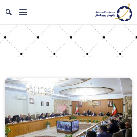
برچسب: گاشت نهادی