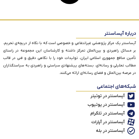
درباره آیساسنتر
آیساسنتر یک مرکز پژوهشی غیرانتفاعی و خصوصی است که با نگاه از دریچه‌ی تحریم،
بر مسائل راهبردی و بین‌الملل تمرکز داشته و کارشناسان این مجموعه در راستای
تأمین منافع جمهوری اسلامی ایران، تولیدات خود را با نگاهی دقیق و فنی در قالب
مطالب تحلیلی و رسانه‌ای، بسته‌های پیشنهادی سیاستی و راهبردی به سیاستگذاران
در عرصه بین‌الملل و فضای رسانه‌ای ارائه می‌کنند.
شبکه‌های اجتماعی
آیساسنتر در توئیتر
آیساسنتر در یوتیوب
آیساسنتر در تلگرام
آیساسنتر در آپارات
آیساسنتر در بله