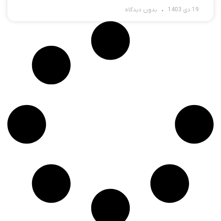
19 دی 1403
بدون دیدگاه