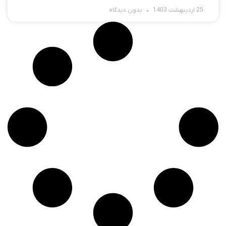
25 اردیبهشت 1403
بدون دیدگاه