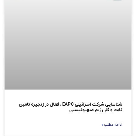
شناسایی شرکت اسرائیلی EAPC ، فعال در زنجیره تامین
نفت و گاز رژیم صهیونیستی
ادامه مطلب »