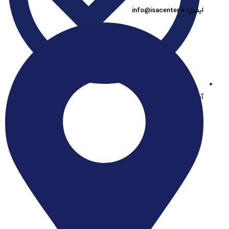
ایمیل: info@isacenter.ir
آیساسنتر در بله