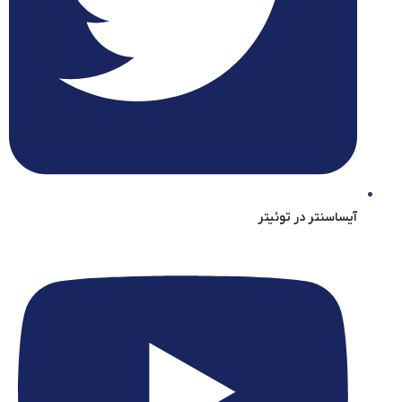
آیساسنتر در توئیتر