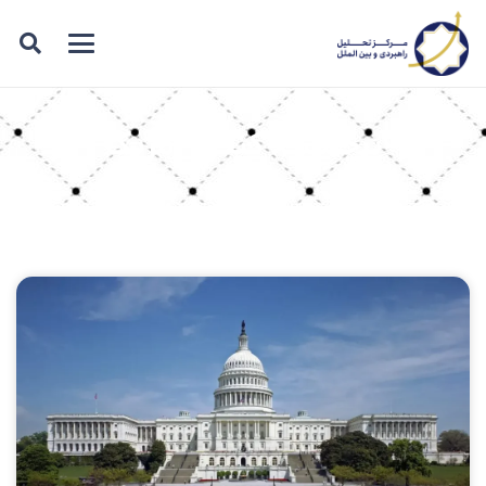
برچسب: کنگره آمریکا