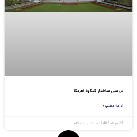
بررسی ساختار کنگره آمریکا
ادامه مطلب »
23 مرداد 1402
بدون دیدگاه