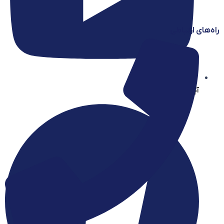
راه‌های ارتباطی
آیساسنتر در یوتیوب