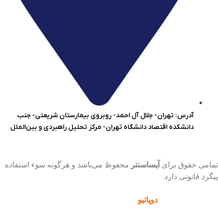
آدرس: تهران- جلال آل احمد- روبروی بیمارستان شریعتی- جنب
دانشکده اقتصاد دانشگاه تهران- مرکز تحلیل راهبردی و بین‌الملل
تمامی حقوق برای
آیساسنتر
محفوظ می‌باشد و هرگونه سوء استفاده
پیگرد قانونی دارد.
پشتیبانی و توسعه :
دوپاتیو