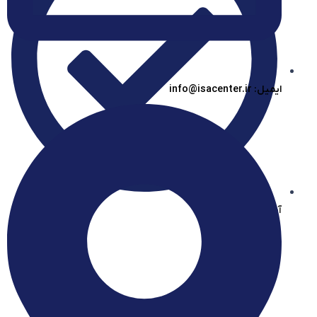
ایمیل: info@isacenter.ir
آیساسنتر در بله