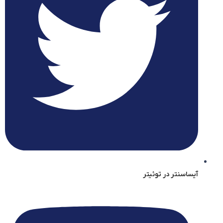
آیساسنتر در توئیتر