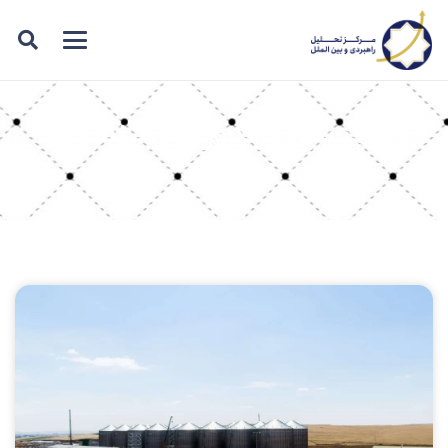
برچسب: کریدور جدید زمینی
غلات