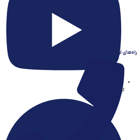
راه‌های ارتباطی
آیساسنتر در یوتیوب