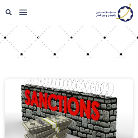
برچسب: پول بلوکه شده