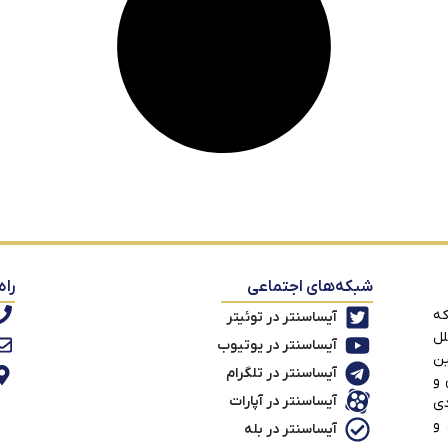
شبکه‌های اجتماعی
راه
که
آیساسنتر در توئیتر
لل
آیساسنتر در یوتیوب
ین
آیساسنتر در تلگرام
 و
آیساسنتر در آپارات
دی
 و
آیساسنتر در بله