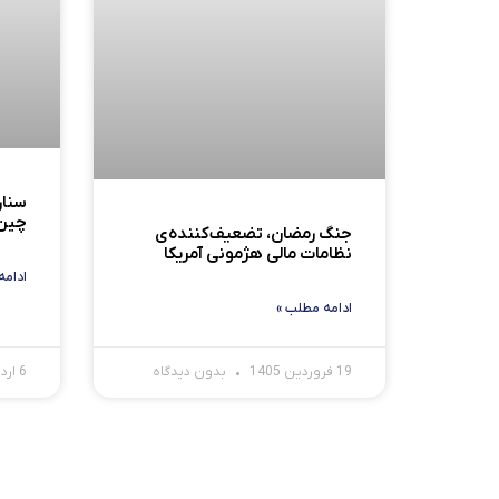
سنار
چین 
جنگ رمضان، تضعیف‌کننده‌ی
نظامات مالی هژمونی آمریکا
ادامه
ادامه مطلب »
19 فروردین 1405
بدون دیدگاه
6 اردیبهشت 1404