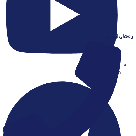
راه‌های ارتباطی
آیساسنتر در یوتیوب