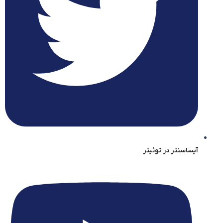
آیساسنتر در توئیتر