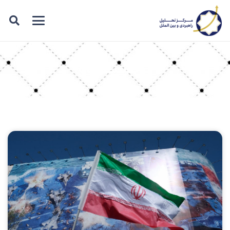
برچسب: ناو