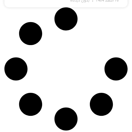
16 اسفند 1404
بدون دیدگاه