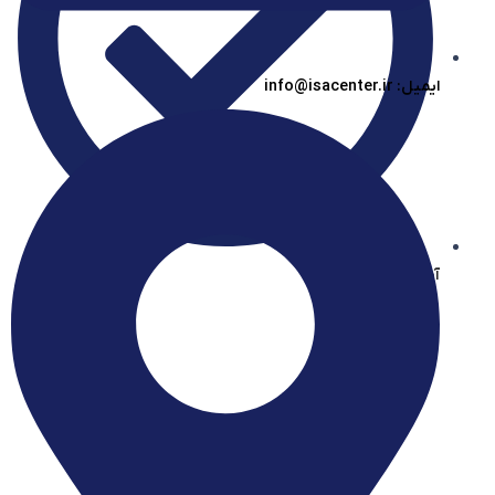
ایمیل: info@isacenter.ir
آیساسنتر در بله