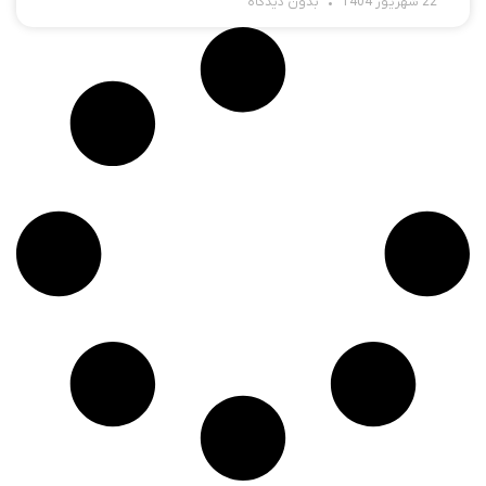
22 شهریور 1404
بدون دیدگاه