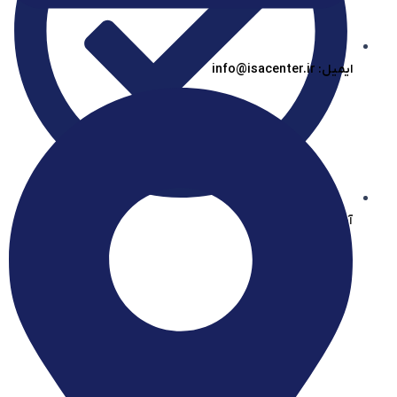
ایمیل: info@isacenter.ir
آیساسنتر در بله