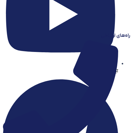
راه‌های ارتباطی
آیساسنتر در یوتیوب