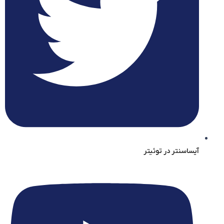
آیساسنتر در توئیتر