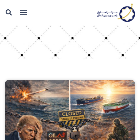
برچسب: مقاومت