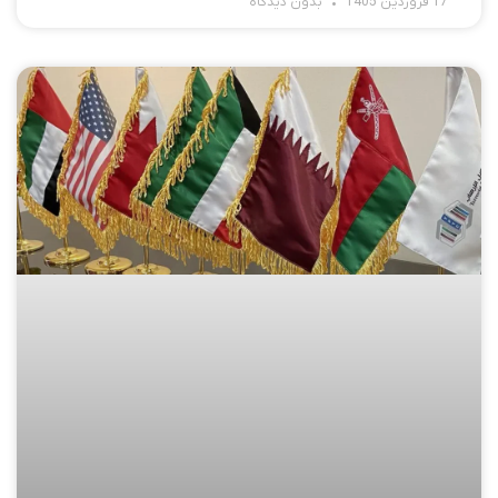
17 فروردین 1405
بدون دیدگاه