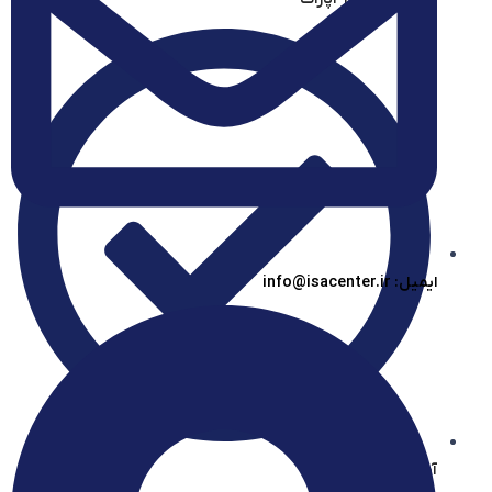
ایمیل: info@isacenter.ir
آیساسنتر در بله