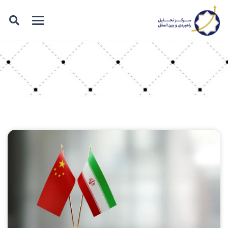
برچسب: محور تحول