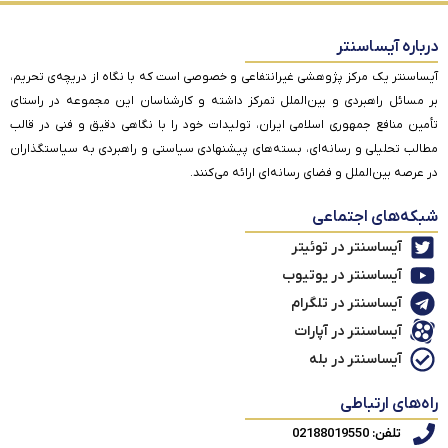
درباره آیساسنتر
آیساسنتر یک مرکز پژوهشی غیرانتفاعی و خصوصی است که با نگاه از دریچه‌ی تحریم،
بر مسائل راهبردی و بین‌الملل تمرکز داشته و کارشناسان این مجموعه در راستای
تأمین منافع جمهوری اسلامی ایران، تولیدات خود را با نگاهی دقیق و فنی در قالب
مطالب تحلیلی و رسانه‌ای، بسته‌های پیشنهادی سیاستی و راهبردی به سیاستگذاران
در عرصه بین‌الملل و فضای رسانه‌ای ارائه می‌کنند.
شبکه‌های اجتماعی
آیساسنتر در توئیتر
آیساسنتر در یوتیوب
آیساسنتر در تلگرام
آیساسنتر در آپارات
آیساسنتر در بله
راه‌های ارتباطی
تلفن: 02188019550