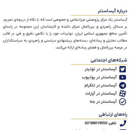
درباره آیساسنتر
آیساسنتر یک مرکز پژوهشی غیرانتفاعی و خصوصی است که با نگاه از دریچه‌ی تحریم،
بر مسائل راهبردی و بین‌الملل تمرکز داشته و کارشناسان این مجموعه در راستای
تأمین منافع جمهوری اسلامی ایران، تولیدات خود را با نگاهی دقیق و فنی در قالب
مطالب تحلیلی و رسانه‌ای، بسته‌های پیشنهادی سیاستی و راهبردی به سیاستگذاران
در عرصه بین‌الملل و فضای رسانه‌ای ارائه می‌کنند.
شبکه‌های اجتماعی
آیساسنتر در توئیتر
آیساسنتر در یوتیوب
آیساسنتر در تلگرام
آیساسنتر در آپارات
آیساسنتر در بله
راه‌های ارتباطی
تلفن: 02188019550