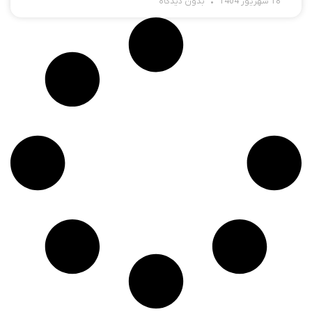
18 شهریور 1404
بدون دیدگاه