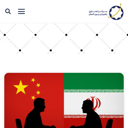
برچسب: علی لاریجانی