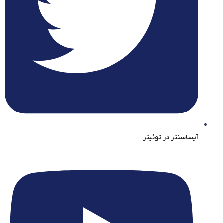
آیساسنتر در توئیتر