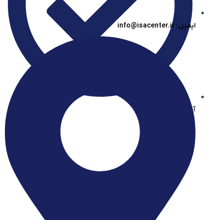
ایمیل: info@isacenter.ir
آیساسنتر در بله