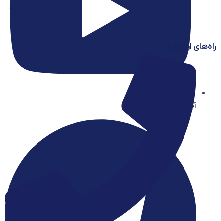
راه‌های ارتباطی
آیساسنتر در یوتیوب