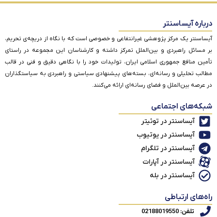
درباره آیساسنتر
آیساسنتر یک مرکز پژوهشی غیرانتفاعی و خصوصی است که با نگاه از دریچه‌ی تحریم،
بر مسائل راهبردی و بین‌الملل تمرکز داشته و کارشناسان این مجموعه در راستای
تأمین منافع جمهوری اسلامی ایران، تولیدات خود را با نگاهی دقیق و فنی در قالب
مطالب تحلیلی و رسانه‌ای، بسته‌های پیشنهادی سیاستی و راهبردی به سیاستگذاران
در عرصه بین‌الملل و فضای رسانه‌ای ارائه می‌کنند.
شبکه‌های اجتماعی
آیساسنتر در توئیتر
آیساسنتر در یوتیوب
آیساسنتر در تلگرام
آیساسنتر در آپارات
آیساسنتر در بله
راه‌های ارتباطی
تلفن: 02188019550