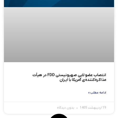
انتصاب عضو لابی صهیونیستی FDD در هیأت
مذاکره‌کننده‌ی آمریکا با ایران
ادامه مطلب »
19 اردیبهشت 1405
بدون دیدگاه