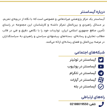
درباره آیساسنتر
آیساسنتر یک مرکز پژوهشی غیرانتفاعی و خصوصی است که با نگاه از دریچه‌ی تحریم،
بر مسائل راهبردی و بین‌الملل تمرکز داشته و کارشناسان این مجموعه در راستای
تأمین منافع جمهوری اسلامی ایران، تولیدات خود را با نگاهی دقیق و فنی در قالب
مطالب تحلیلی و رسانه‌ای، بسته‌های پیشنهادی سیاستی و راهبردی به سیاستگذاران
در عرصه بین‌الملل و فضای رسانه‌ای ارائه می‌کنند.
شبکه‌های اجتماعی
آیساسنتر در توئیتر
آیساسنتر در یوتیوب
آیساسنتر در تلگرام
آیساسنتر در آپارات
آیساسنتر در بله
راه‌های ارتباطی
تلفن: 02188019550