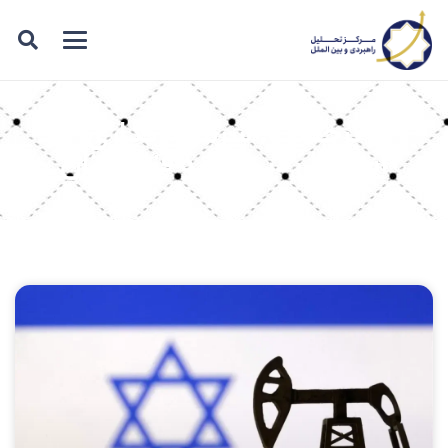
برچسب: سرمایه گذاری
اسرائیل در مصر و قزاقستان