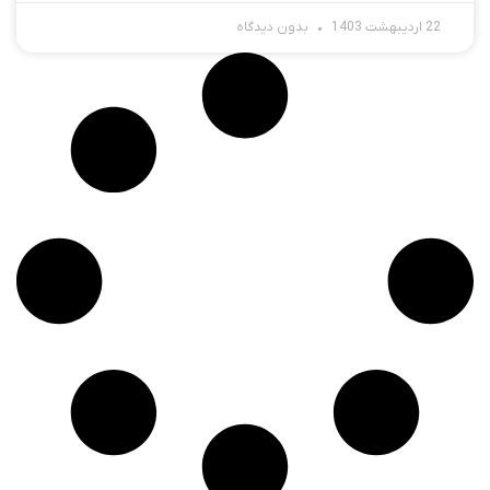
22 اردیبهشت 1403
بدون دیدگاه