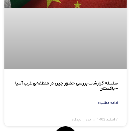
سلسله گزارشات بررسی حضور چین در منطقه‌ی غرب آسیا
– پاکستان
ادامه مطلب »
7 اسفند 1402
بدون دیدگاه