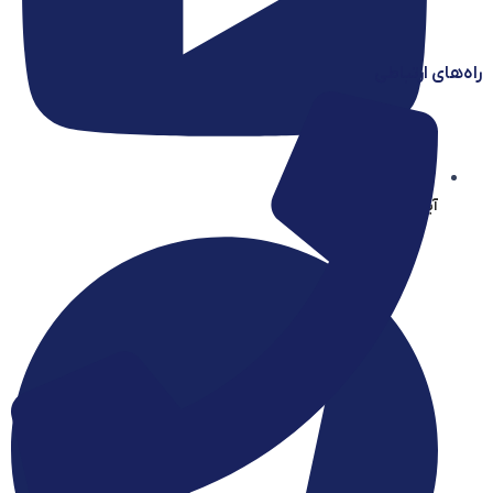
راه‌های ارتباطی
آیساسنتر در یوتیوب