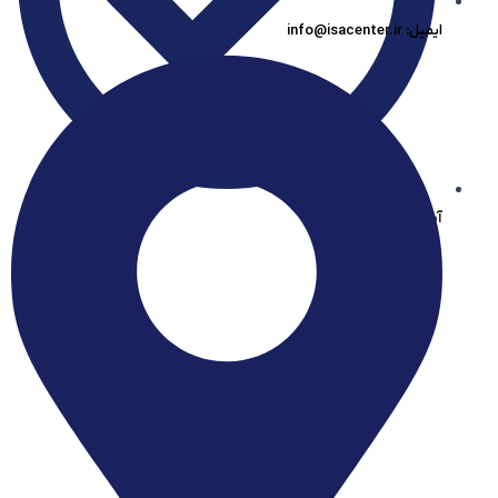
ایمیل: info@isacenter.ir
آیساسنتر در بله