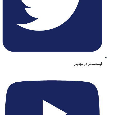
آیساسنتر در توئیتر