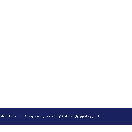
تمامی حقوق برای
آیساسنتر
محفوظ می‌باشد و هرگونه سوء استفاده پ