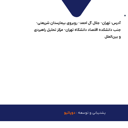
آدرس: تهران- جلال آل احمد- روبروی بیمارستان شریعتی-
جنب دانشکده اقتصاد دانشگاه تهران- مرکز تحلیل راهبردی
و بین‌الملل
پشتیبانی و توسعه :
دوپاتیو