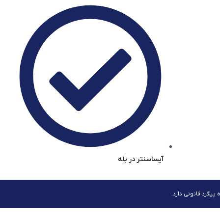
آیساسنتر در بله
یگرد قانونی دارد.