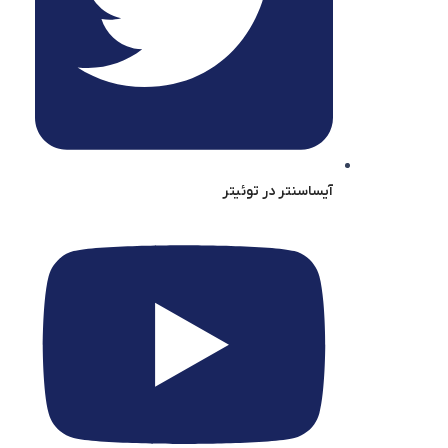
آیساسنتر در توئیتر