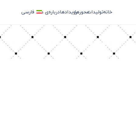
خانه
تولیدات
محورها
رویدادها
درباره‌ی ما
فارسی
برچسب: سبزیجات