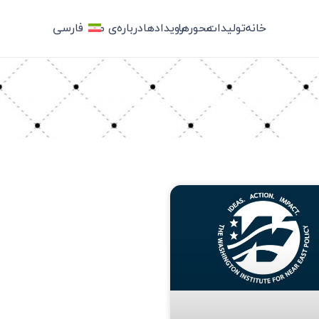
خانه
تولیدات
محورها
رویدادها
درباره‌ی ما
فارسی
برچسب: ریچارد نفیو