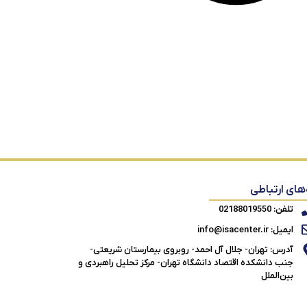
‌های ارتباطی
تلفن: 02188019550
ایمیل: info@isacenter.ir
آدرس: تهران- جلال آل احمد- روبروی بیمارستان شریعتی-
جنب دانشکده اقتصاد دانشگاه تهران- مرکز تحلیل راهبردی و
بین‌الملل