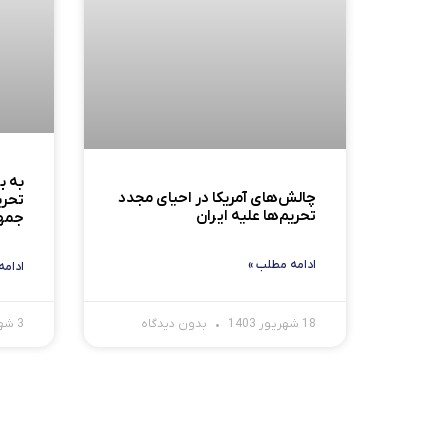
به 
چالش‌های آمریکا در احیای مجدد
تحری
تحریم‌ها علیه ایران
جمهو
ادامه مطلب »
ادامه
18 شهریور 1403
بدون دیدگاه
3 شهریور 1403