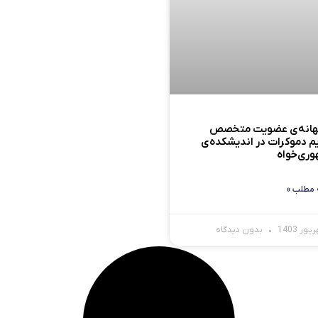
بهانه‌ی عضویت متخصص
م دموکرات در اندیشکده‌ی
ری‌خواه
 مطلب »
بدون دیدگاه