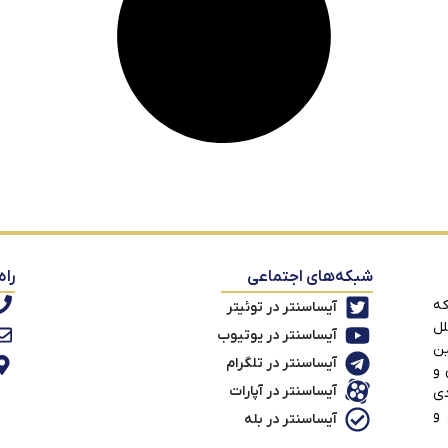
شبکه‌های اجتماعی
راه
که
آیساسنتر در توئیتر
لل
آیساسنتر در یوتیوب
ین
آیساسنتر در تلگرام
 و
آیساسنتر در آپارات
دی
 و
آیساسنتر در بله