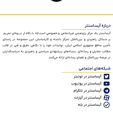
درباره آیساسنتر
آیساسنتر یک مرکز پژوهشی غیرانتفاعی و خصوصی است که با نگاه از دریچه‌ی تحریم،
بر مسائل راهبردی و بین‌الملل تمرکز داشته و کارشناسان این مجموعه در راستای
تأمین منافع جمهوری اسلامی ایران، تولیدات خود را با نگاهی دقیق و فنی در قالب
مطالب تحلیلی و رسانه‌ای، بسته‌های پیشنهادی سیاستی و راهبردی به سیاستگذاران
در عرصه بین‌الملل و فضای رسانه‌ای ارائه می‌کنند.
شبکه‌های اجتماعی
آیساسنتر در توئیتر
آیساسنتر در یوتیوب
آیساسنتر در تلگرام
آیساسنتر در آپارات
آیساسنتر در بله