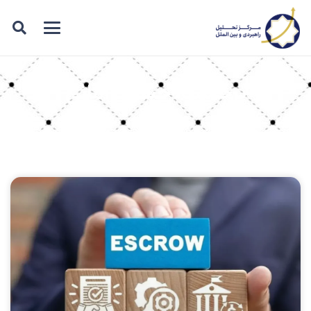
برچسب: حساب امانی