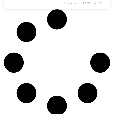
20 اسفند 1403
بدون دیدگاه