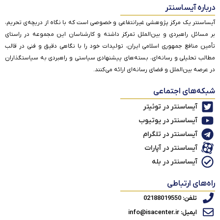
درباره آیساسنتر
آیساسنتر یک مرکز پژوهشی غیرانتفاعی و خصوصی است که با نگاه از دریچه‌ی تحریم،
بر مسائل راهبردی و بین‌الملل تمرکز داشته و کارشناسان این مجموعه در راستای
تأمین منافع جمهوری اسلامی ایران، تولیدات خود را با نگاهی دقیق و فنی در قالب
مطالب تحلیلی و رسانه‌ای، بسته‌های پیشنهادی سیاستی و راهبردی به سیاستگذاران
در عرصه بین‌الملل و فضای رسانه‌ای ارائه می‌کنند.
شبکه‌های اجتماعی
آیساسنتر در توئیتر
آیساسنتر در یوتیوب
آیساسنتر در تلگرام
آیساسنتر در آپارات
آیساسنتر در بله
راه‌های ارتباطی
تلفن: 02188019550
ایمیل: info@isacenter.ir