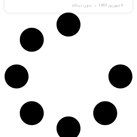
6 شهریور 1403
بدون دیدگاه