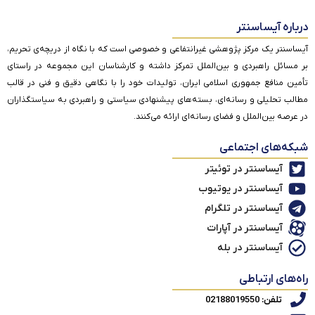
درباره آیساسنتر
آیساسنتر یک مرکز پژوهشی غیرانتفاعی و خصوصی است که با نگاه از دریچه‌ی تحریم،
بر مسائل راهبردی و بین‌الملل تمرکز داشته و کارشناسان این مجموعه در راستای
تأمین منافع جمهوری اسلامی ایران، تولیدات خود را با نگاهی دقیق و فنی در قالب
مطالب تحلیلی و رسانه‌ای، بسته‌های پیشنهادی سیاستی و راهبردی به سیاستگذاران
در عرصه بین‌الملل و فضای رسانه‌ای ارائه می‌کنند.
شبکه‌های اجتماعی
آیساسنتر در توئیتر
آیساسنتر در یوتیوب
آیساسنتر در تلگرام
آیساسنتر در آپارات
آیساسنتر در بله
راه‌های ارتباطی
تلفن: 02188019550