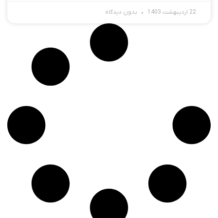
22 اردیبهشت 1403
بدون دیدگاه